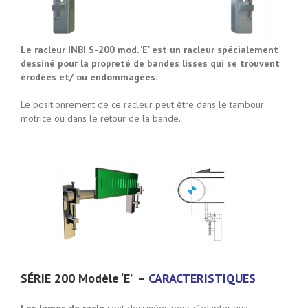
Le racleur INBI S-200 mod. ’E’ est un racleur spécialement
dessiné pour la propreté de bandes lisses qui se trouvent
érodées et/ ou endommagées.
Le positionrement de ce racleur peut être dans le tambour
motrice ou dans le retour de la bande.
SÉRIE 200
Modèle ‘E’
–
CARACTERISTIQUES
Les lames de raclé
sont dessinées pour s’adapter aux