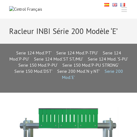
Racleur INBI Série 200 Modèle ‘E’
Serie 124 Mod.’PT’
–
Serie 124 Mod.’P-TPU’
–
Serie 124
Mod.’P-PU’
–
Serie 124 Mod.’ST ST/MU’
–
Serie 124 Mod. ‘S-PU’
–
Serie 150 Mod.’P-PU’
–
Serie 150 Mod.’P-PU STRONG’
–
Serie 150 Mod.’DST’
–
Serie 200 Mod.’N y NT’
–
Serie 200
Mod.’E’