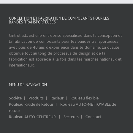
CONCEPTION ET FABRICATION DE COMPOSANTS POUR LES
BANDES TRANSPORTEUSES
Cintrol S.L. est une entreprise spécialisée dans la conception et
la fabrication de composants pour les bandes transporteuses
avec plus de 40 ans d'expérience dans le domaine. La qualité
obtenue tout au long de processus de design et de la
fabrication est apprécié à la fois dans les marchés nationaux et
internationaux.
MENU DE NAVIGATION
|
|
|
Société
Produits
Racleur
Rouleau flexible
|
Rouleau Rigide de Retour
Rouleau AUTO-NETTOYABLE de
retour
|
|
Rouleau AUTO-CENTREUR
Secteurs
Constact