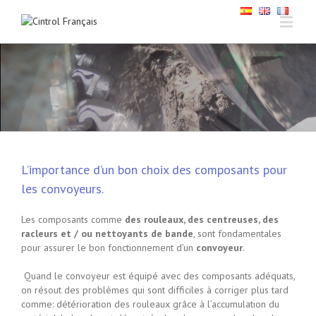
L’importance d’un bon choix des composants pour
les convoyeurs.
Les composants comme
des rouleaux, des centreuses, des
racleurs et / ou nettoyants de bande
, sont fondamentales
pour assurer le bon fonctionnement d’un
convoyeur
.
Quand le convoyeur est équipé avec des composants adéquats,
on résout des problèmes qui sont difficiles à corriger plus tard
comme: détérioration des rouleaux grâce à l’accumulation du