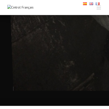
Material Handling Solutions
SINCE 1970