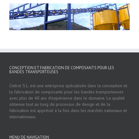
CONCEPTION ET FABRICATION DE COMPOSANTS POUR LES
BANDES TRANSPORTEUSES
Cintrol S.L. est une entreprise spécialisée dans la conception et
la fabrication de composants pour les bandes transporteuses
avec plus de 40 ans d'expérience dans le domaine. La qualité
obtenue tout au long de processus de design et de la
fabrication est apprécié à la fois dans les marchés nationaux et
internationaux.
MENU DE NAVIGATION