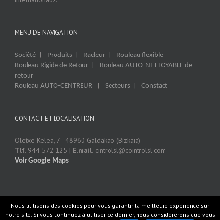
internationaux.
MENU DE NAVIGATION
|
|
|
Société
Produits
Racleur
Rouleau flexible
|
Rouleau Rigide de Retour
Rouleau AUTO-NETTOYABLE de
retour
|
|
Rouleau AUTO-CENTREUR
Secteurs
Constact
CONTACT ET LOCALISATION
Oletxe Kelea, 7 - 48960 Galdakao (Bizkaia)
Tlf.
944 572 125 |
E.mail.
cintrolsl@cointrolsl.com
Voir Google Maps
Nous utilisons des cookies pour vous garantir la meilleure expérience sur
notre site. Si vous continuez à utiliser ce dernier, nous considérerons que vous